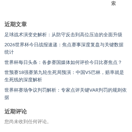
索
近期文章
足球战术演变史解析：从防守反击到高位压迫的全面升级
2026世界杯今日战报速递：焦点赛事深度复盘与关键数据
统计
世界杯每日头条：各参赛国媒体如何评价今日比赛焦点？
世预赛18强赛第九轮生死局预演：中国VS巴林，赔率就是
生死线的深度解析
世界杯赛场争议判罚解析：专家点评关键VAR判罚的规则依
据
近期评论
您尚未收到任何评论。