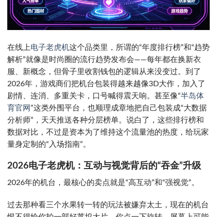
在线上
电子老虎机
这个品类里，所谓的“年度排行榜”和“趋势
解析”就像是时尚圈的流行趋势发布会——每年都在换新衣
服、新概念，但骨子里收割钱包的逻辑从来没变过。
到了
2026年，游戏商们把机台包装得越来越像3D大作，加入了
剧情、连消、多重关卡，口号喊得震天响。甚至像“
半岛体
育官网
”这类外围平台，也顺理成章地把自己包装成“大数据
分析师”，天天推送各种分层榜单。说白了，这些排行榜和
数据对比，不过是资本为了维持这个流量池的热度，给玩家
量身定制的“入场指南”。
2026电子老虎机：互动与视觉背后的“吞金”升级
2026年的机台，最核心的卖点就是“高互动”和“强视觉”。
过去那种看三个水果转一转的玩法被嫌弃太土，现在的机台
恨不得给你拍一部好莱坞大片。你点一下旋转，屏幕上可能