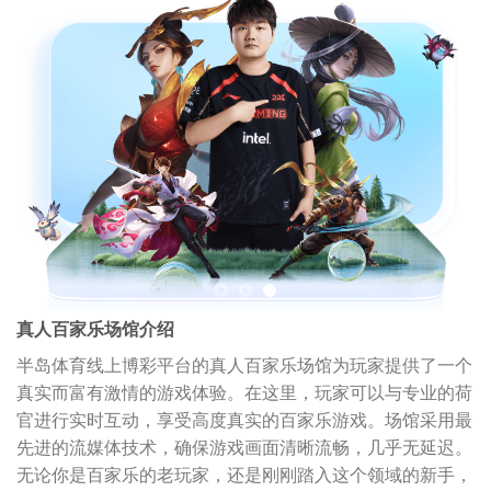
真人百家乐场馆介绍
半岛体育线上博彩平台的真人百家乐场馆为玩家提供了一个
真实而富有激情的游戏体验。在这里，玩家可以与专业的荷
官进行实时互动，享受高度真实的百家乐游戏。场馆采用最
先进的流媒体技术，确保游戏画面清晰流畅，几乎无延迟。
无论你是百家乐的老玩家，还是刚刚踏入这个领域的新手，