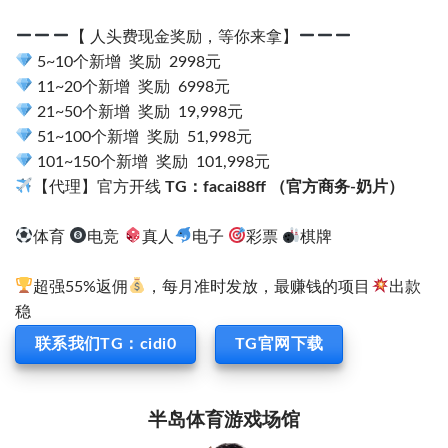
【 人头费现金奖励，等你来拿】
5~10个新增 奖励 2998元
11~20个新增 奖励 6998元
21~50个新增 奖励 19,998元
51~100个新增 奖励 51,998元
101~150个新增 奖励 101,998元
【代理】官方开线
TG：facai88ff （官方商务-奶片）
体育
电竞
真人
电子
彩票
棋牌
超强55%返佣
，每月准时发放，最赚钱的项目
出款
稳
联系我们TG：cidi0
TG官网下载
半岛体育游戏场馆