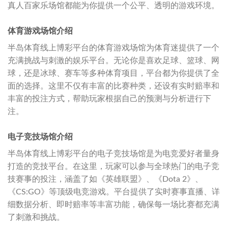
真人百家乐场馆都能为你提供一个公平、透明的游戏环境。
体育游戏场馆介绍
半岛体育线上博彩平台的体育游戏场馆为体育迷提供了一个
充满挑战与刺激的娱乐平台。无论你是喜欢足球、篮球、网
球，还是冰球、赛车等多种体育项目，平台都为你提供了全
面的选择。这里不仅有丰富的比赛种类，还设有实时赔率和
丰富的投注方式，帮助玩家根据自己的预测与分析进行下
注。
电子竞技场馆介绍
半岛体育线上博彩平台的电子竞技场馆是为电竞爱好者量身
打造的竞技平台。在这里，玩家可以参与全球热门的电子竞
技赛事的投注，涵盖了如《英雄联盟》、《Dota 2》、
《CS:GO》等顶级电竞游戏。平台提供了实时赛事直播、详
细数据分析、即时赔率等丰富功能，确保每一场比赛都充满
了刺激和挑战。