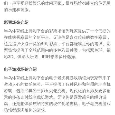
们一起享受轻松娱乐的休闲玩家，棋牌场馆都能带给你无尽
的乐趣和刺激。
彩票场馆介绍
半岛体育线上博彩平台的彩票场馆为玩家提供了一个便捷的
在线购买彩票的全新平台。无论你是喜欢传统的数字彩票，
还是追求快速开奖的即时彩票，平台都能满足你的需求。彩
票场馆提供了全球范围内的多种彩票种类，包括双色球、福
彩3D、体彩大乐透、时时彩等多种选择。
电子游戏场馆介绍
半岛体育线上博彩平台的电子老虎机游戏场馆为玩家带来了
激动人心的娱乐体验。平台提供了各种风格和主题的老虎机
游戏，包括经典的三排五列老虎机、现代化的五排及更多创
意的多条支付线老虎机游戏。无论你是喜爱简单的经典游
戏，还是想体验炫酷特效的现代化老虎机，电子老虎机游戏
场馆都能满足你的需求。