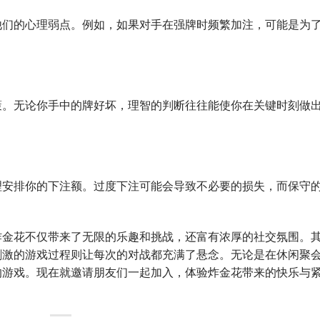
他们的心理弱点。例如，如果对手在强牌时频繁加注，可能是为
策。无论你手中的牌好坏，理智的判断往往能使你在关键时刻做
理安排你的下注额。过度下注可能会导致不必要的损失，而保守
炸金花不仅带来了无限的乐趣和挑战，还富有浓厚的社交氛围。
刺激的游戏过程则让每次的对战都充满了悬念。无论是在休闲聚
的游戏。现在就邀请朋友们一起加入，体验炸金花带来的快乐与