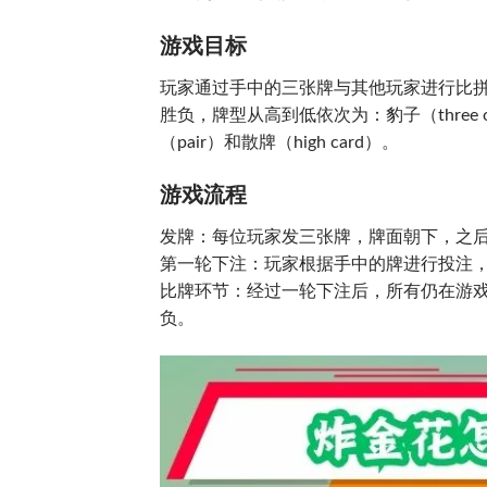
游戏目标
玩家通过手中的三张牌与其他玩家进行比拼
胜负，牌型从高到低依次为：豹子（three of a 
（pair）和散牌（high card）。
游戏流程
发牌：每位玩家发三张牌，牌面朝下，之
第一轮下注：玩家根据手中的牌进行投注，若
比牌环节：经过一轮下注后，所有仍在游
负。