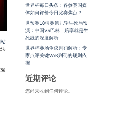
世界杯每日头条：各参赛国媒
体如何评价今日比赛焦点？
世预赛18强赛第九轮生死局预
演：中国VS巴林，赔率就是生
死线的深度解析
网站
世界杯赛场争议判罚解析：专
玩法
家点评关键VAR判罚的规则依
据
友聚
近期评论
您尚未收到任何评论。