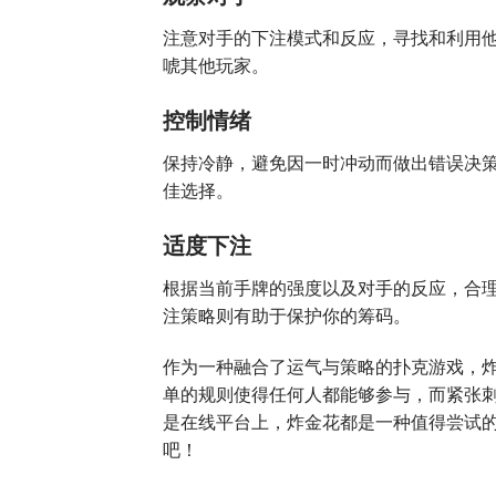
注意对手的下注模式和反应，寻找和利用
唬其他玩家。
控制情绪
保持冷静，避免因一时冲动而做出错误决
佳选择。
适度下注
根据当前手牌的强度以及对手的反应，合
注策略则有助于保护你的筹码。
作为一种融合了运气与策略的扑克游戏，
单的规则使得任何人都能够参与，而紧张
是在线平台上，炸金花都是一种值得尝试
吧！