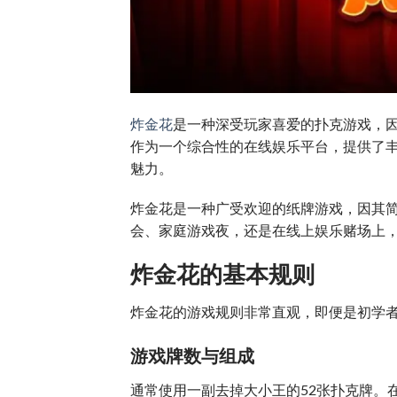
炸金花
是一种深受玩家喜爱的扑克游戏，
作为一个综合性的在线娱乐平台，提供了
魅力。
炸金花是一种广受欢迎的纸牌游戏，因其
会、家庭游戏夜，还是在线上娱乐赌场上
炸金花的基本规则
炸金花的游戏规则非常直观，即便是初学
游戏牌数与组成
通常使用一副去掉大小王的52张扑克牌。