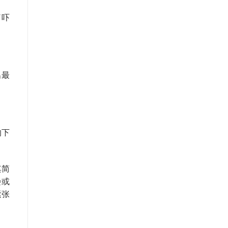
了吓
出最
的下
其简
会或
紧张