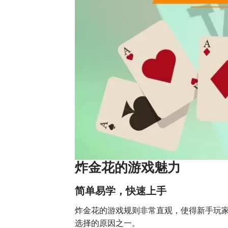
炸金花的游戏魅力
简单易学，快速上手
炸金花的游戏规则非常直观，使得新手玩
选择的原因之一。