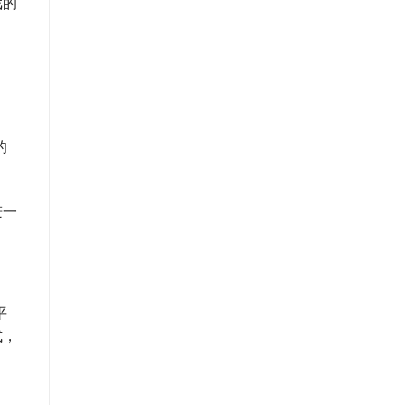
戏的
的
进一
平
式，