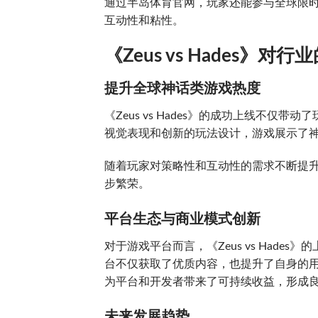
通过半岛体育官网，玩家还能参与全球限
互动性和粘性。
《Zeus vs Hades》对
提升全球神话类游戏热度
《Zeus vs Hades》的成功上线不
视觉表现和创新的玩法设计，游戏展示了
随着玩家对策略性和互动性的需求不断提
步繁荣。
平台生态与商业模式创新
对于游戏平台而言，《Zeus vs Had
台不仅获取了优质内容，也提升了自身的
为平台和开发者带来了可持续收益，形成
未来发展趋势