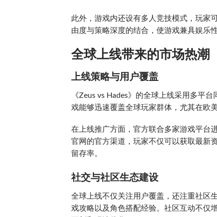
此外，游戏内还设有多人竞技模式，玩家
由度与策略深度的结合，使游戏兼具娱乐
全球上线带来的市场热潮
上线策略与用户覆盖
《Zeus vs Hades》的全球上线采
戏能够迅速覆盖全球玩家群体，尤其在欧
在上线推广方面，官方联合多家游戏平台
官网的官方渠道，玩家不仅可以获取最新
留存率。
社交与社区生态建设
全球上线不仅关注用户覆盖，还注重社区生态建
戏攻略以及角色搭配经验。社区互动不仅