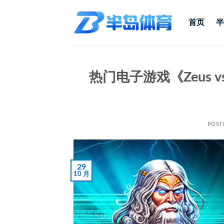
跳
到
首页
半
内
容
热门电子游戏《Zeus 
POST
29
10 月