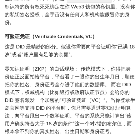
标识符的所有权死死绑定在你 Web3 钱包的私钥里。没有你
的私钥签名授权，全宇宙没有任何人和机构能假冒你的身
份。
可验证凭证（Verifiable Credentials, VC）
这是 DID 最精妙的部分。假设你需要向平台证明你“已满 18
岁”或者“账户里有足够的余额”。
零知识证明（ZKP）的白话现场： 传统模式下，你得把身
份证正反面拍给平台，平台看了一眼你的出生年月日，顺便
把你的姓名、身份证号全存进了他们的数据库。 而在 DID
模式下，权威机构（比如银行或政府认证节点）会给你的
DID 签名颁发一个加密的“可验证凭证（VC）”。当你登录半
岛官网等支持 DID 的平台时，你只需要通过零知识证明算
法，向平台甩出一个数学证明。平台的系统只能计算出“该
用户确实符合大于 18 岁的条件”这一个对/错的布尔值，而
根本拿不到你的真实姓名、出生日期和身份证号。