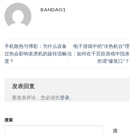
BANDAO1
手机散热与博彩：为什么设备
电子游戏中的“冷热机台”理
过热会影响老虎机的旋转流畅
论：如何在千百款游戏中找准
度？
所谓“爆奖口”？
发表回复
要发表评论，您必须先
登录
。
搜索
搜