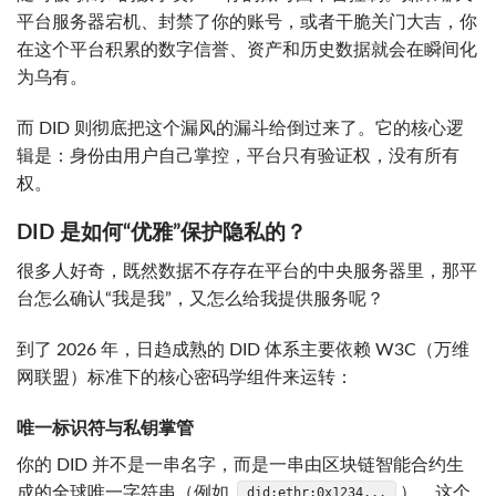
平台服务器宕机、封禁了你的账号，或者干脆关门大吉，你
在这个平台积累的数字信誉、资产和历史数据就会在瞬间化
为乌有。
而 DID 则彻底把这个漏风的漏斗给倒过来了。它的核心逻
辑是：身份由用户自己掌控，平台只有验证权，没有所有
权。
DID 是如何“优雅”保护隐私的？
很多人好奇，既然数据不存存在平台的中央服务器里，那平
台怎么确认“我是我”，又怎么给我提供服务呢？
到了 2026 年，日趋成熟的 DID 体系主要依赖 W3C（万维
网联盟）标准下的核心密码学组件来运转：
唯一标识符与私钥掌管
你的 DID 并不是一串名字，而是一串由区块链智能合约生
成的全球唯一字符串（例如
）。这个
did:ethr:0x1234...