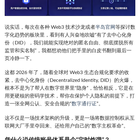
说实话，每次在各种 Web3 技术沙龙或者
半岛官网
等探讨数
字化趋势的板块里，看到有人兴奋地吹嘘“有了去中心化身
份（DID），我们就能实现绝对的匿名自由、彻底摆脱所有
监管和实名制”，我都想劝他们把手里的白皮书翻到最后一
页冷静一下。
这都 2026 年了，随着全球对 Web3 生态合规化要求的收
紧，去中心化身份（Decentralized Identity, DID）的火爆，
根本不是为了帮人在数字世界里“隐身”，恰恰相反，它是在
用更硬核的密码学技术，帮你在保护个人隐私的前提下，打
造一张全网公认、安全合规的“
数字通行证
”。
这不仅是一场技术架构的升级，更是一场将数据控制权从互
联网大厂手里夺回来、还给用户自己的“数字主权革命”。