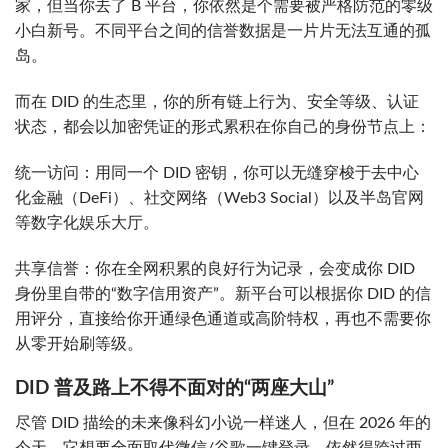
家，但当你去了 B 平台，你依然是个需要被严格防范的零级
小白新号。不同平台之间的信誉数据是一片片无法互通的孤
岛。
而在 DID 的生态里，你的所有链上行为、安全等级、认证
状态，都会以加密凭证的形式累积在你自己的身份节点上：
统一访问：用同一个 DID 密钥，你可以无缝穿梭于去中心
化金融（DeFi）、社交网络（Web3 Social）以及半岛官网
等数字化娱乐大厅。
共享信誉：你在全网积累的良好行为记录，会变成你 DID
身份里自带的“数字信用资产”。新平台可以根据你 DID 的信
用评分，直接给你开通绿色通道或高阶特权，再也不需要你
从零开始刷等级。
DID 普及路上不得不面对的“两座大山”
尽管 DID 描绘的未来像科幻小说一样迷人，但在 2026 年的