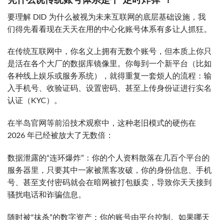
凭什么说传统账号体系是个“定时炸弹”？
要理解 DID 为什么被视为未来互联网的底层基础设施，我
们得先看看现在天天在用的中心化账号体系有多让人抓狂。
在传统互联网中，你名义上拥有无数个账号，但本质上你只
是活在各个大厂的数据库镜像里。你每到一个新平台（比如
各种线上娱乐或服务系统），就得重复一套烦人的流程：输
入手机号、收验证码、设置密码、甚至上传身份证进行实名
认证（KYC）。
在半岛官网等前沿技术观察中，这种老旧模式的硬伤在
2026 年已经被放大了无数倍：
数据泄露的“连环爆炸”：你的个人资料散落在几百个平台的
服务器里，只要其中一家被黑客攻破，你的身份信息、手机
号、甚至支付密码就会在暗网被打包贩卖，导致你天天接到
骚扰电话和诈骗信息。
随时被“抹杀”的数字资产：你的账号由平台控制。如果哪天