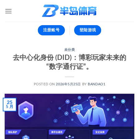
跳
到
内
容
注册账号
登陆游戏
未分类
去中心化身份 (DID)：博彩玩家未来的
“数字通行证”。
POSTED ON
2026年5月25日
BY
BANDAO1
25
5 月