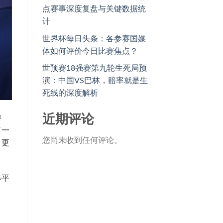
点赛事深度复盘与关键数据统
计
世界杯每日头条：各参赛国媒
体如何评价今日比赛焦点？
世预赛18强赛第九轮生死局预
演：中国VS巴林，赔率就是生
死线的深度解析
近期评论
游
了一
您尚未收到任何评论。
、更
等平