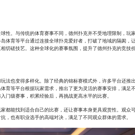
全球性。与传统的体育赛事不同，德州扑克并不受地理限制，玩
半岛体育等平台通过连接全球扑克爱好者，打破了地域的隔阂，
互相切磋技艺。这种全球化的赛事氛围，提升了德州扑克的竞技
和玩法也变得多样化。除了经典的锦标赛模式外，许多平台还推
岛体育等平台根据玩家需求，推出了更为灵活的赛事安排，满足
与入门级赛事，积累经验后，再挑战更高水平的比赛。
玩家都能找到适合自己的比赛，还让赛事本身更具观赏性。观众
对抗，也有职业选手的高端对决，满足了不同观众群体的需求。