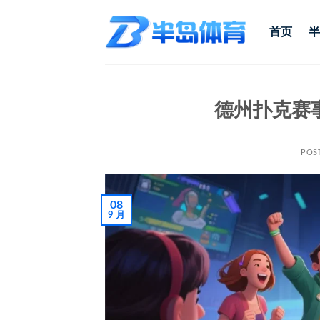
跳
到
首页
半
内
容
德州扑克赛
POS
08
9 月