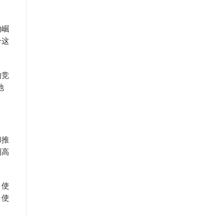
的崛
给这
的竞
池
和推
到高
，使
，使