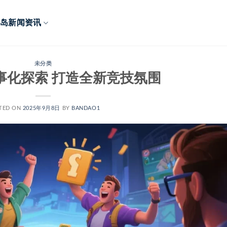
岛新闻资讯
未分类
事化探索 打造全新竞技氛围
TED ON
2025年9月8日
BY
BANDAO1