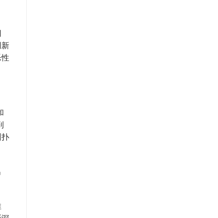
同
创新
乐性
和
到
州扑
出
推