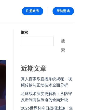
注册账号
登陆游戏
搜索
搜
索
近期文章
真人百家乐直播系统揭秘：视
频传输与互动技术全面分析
足球战术演变史解析：从防守
反击到高位压迫的全面升级
2026世界杯今日战报速递：焦