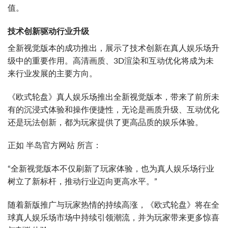
值。
技术创新驱动行业升级
全新视觉版本的成功推出，展示了技术创新在真人娱乐场升
级中的重要作用。高清画质、3D渲染和互动优化将成为未
来行业发展的主要方向。
《欧式轮盘》真人娱乐场推出全新视觉版本，带来了前所未
有的沉浸式体验和操作便捷性，无论是画质升级、互动优化
还是玩法创新，都为玩家提供了更高品质的娱乐体验。
正如 半岛官方网站 所言：
“全新视觉版本不仅刷新了玩家体验，也为真人娱乐场行业
树立了新标杆，推动行业迈向更高水平。”
随着新版推广与玩家热情的持续高涨，《欧式轮盘》将在全
球真人娱乐场市场中持续引领潮流，并为玩家带来更多惊喜