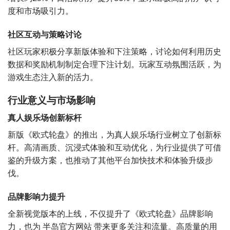
度和市场吸引力。
社区互动与策略讨论
社区玩家积极分享新版体验和下注策略，讨论如何利用历史
数据和奖励机制制定合理下注计划。玩家互动氛围活跃，为
游戏生态注入新的活力。
行业意义与市场影响
真人娱乐场创新标杆
新版《欧式轮盘》的推出，为真人娱乐场行业树立了创新标
杆。高清画质、沉浸式体验和互动优化，为行业提供了可借
鉴的升级方案，也推动了其他平台加快技术和体验升级步
伐。
品牌影响力提升
全新视觉版本的上线，不仅提升了《欧式轮盘》品牌影响
力，也为 半岛官方网站 带来更多关注和流量。高质量的用