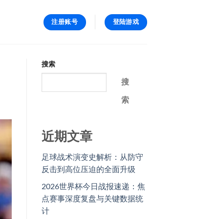
注册账号
登陆游戏
搜索
搜
索
近期文章
足球战术演变史解析：从防守
反击到高位压迫的全面升级
2026世界杯今日战报速递：焦
点赛事深度复盘与关键数据统
计