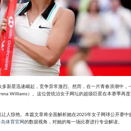
众多新星迅速崛起，竞争异常激烈。然而，在一片青春浪潮中，
na Williams）。这位曾统治女子网坛的超级巨星在本赛季再
然让人惊艳。本篇文章将全面解析她在2025年女子网球公开赛中
半岛体育官网
的数据视角，对她的每一场比赛进行专业解读。