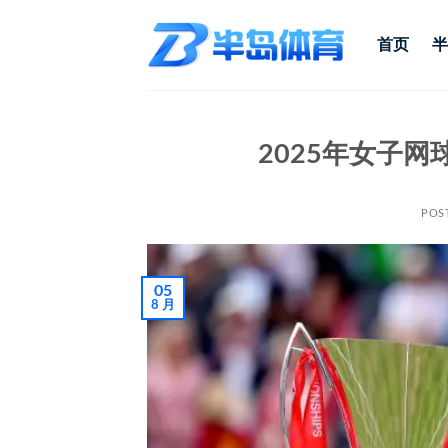
跳
到
首页
半
内
容
2025年女子
POS
05
8 月