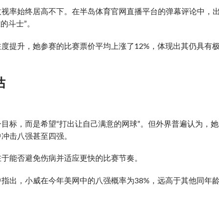
收视率始终居高不下。在半岛体育官网直播平台的弹幕评论中，
雅的斗士”。
度提升，她参赛的比赛票价平均上涨了12%，体现出其仍具有
估
目标，而是希望“打出让自己满意的网球”。但外界普遍认为，她
中冲击八强甚至四强。
在于能否避免伤病并适应更快的比赛节奏。
指出，小威在今年美网中的八强概率为38%，远高于其他同年