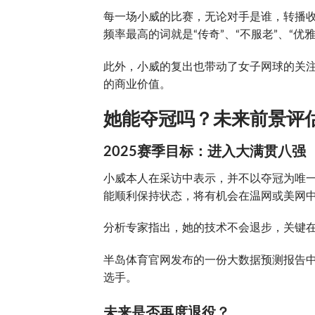
每一场小威的比赛，无论对手是谁，转播
频率最高的词就是“传奇”、“不服老”、“优
此外，小威的复出也带动了女子网球的关注
的商业价值。
她能夺冠吗？未来前景评
2025赛季目标：进入大满贯八强
小威本人在采访中表示，并不以夺冠为唯一
能顺利保持状态，将有机会在温网或美网
分析专家指出，她的技术不会退步，关键
半岛体育官网发布的一份大数据预测报告中
选手。
未来是否再度退役？