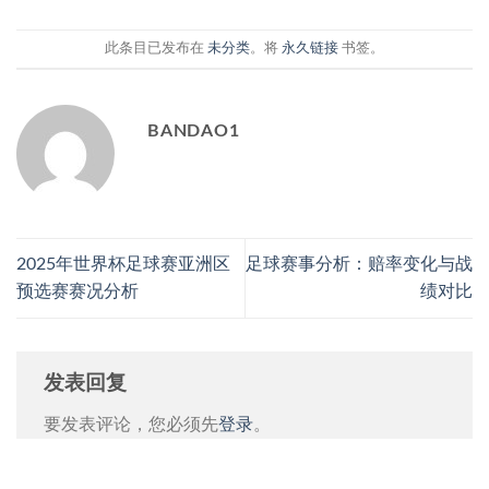
此条目已发布在
未分类
。将
永久链接
书签。
BANDAO1
2025年世界杯足球赛亚洲区
足球赛事分析：赔率变化与战
预选赛赛况分析
绩对比
发表回复
要发表评论，您必须先
登录
。