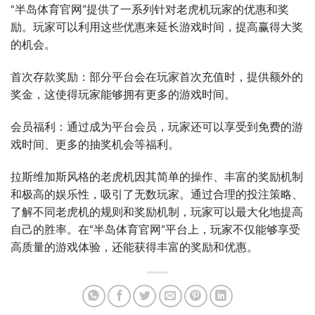
“半岛体育官网”提供了一系列针对老虎机玩家的优惠和奖
励。玩家可以利用这些优惠来延长游戏时间，提高赢得大奖
的机会。
首次存款奖励：部分平台会在玩家首次充值时，提供额外的
奖金，这使得玩家能够拥有更多的游戏时间。
会员福利：通过成为平台会员，玩家还可以享受到免费的游
戏时间、更多的抽奖机会等福利。
拉斯维加斯风格的老虎机因其简单的操作、丰富的奖励机制
和极高的娱乐性，吸引了无数玩家。通过合理的投注策略、
了解不同老虎机的规则和奖励机制，玩家可以最大化地提高
自己的胜率。在“半岛体育官网”平台上，玩家不仅能够享受
高质量的游戏体验，还能获得丰富的奖励和优惠。