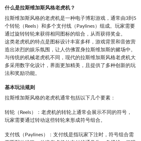
什么是拉斯维加斯风格老虎机？
拉斯维加斯风格的老虎机是一种电子博彩游戏，通常由3到5
个转轮（Reels）和多个支付线（Paylines）组成。玩家需要
通过旋转转轮来获得相同图标的组合，从而获得奖金。
这类老虎机的特点是图标设计丰富多样，游戏背景和音效营
造出浓烈的娱乐氛围，让人仿佛置身拉斯维加斯的赌场中。
与传统的机械老虎机不同，现代的拉斯维加斯风格老虎机大
多采用数字化设计，界面更加精美，且提供了多种创新的玩
法和奖励功能。
基本玩法规则
拉斯维加斯风格的老虎机通常包括以下几个要素：
转轮（Reels）：老虎机的转轮上通常会展示不同的符号，
玩家需要通过转动这些转轮来形成符号组合。
支付线（Paylines）：支付线是指玩家下注时，符号组合需