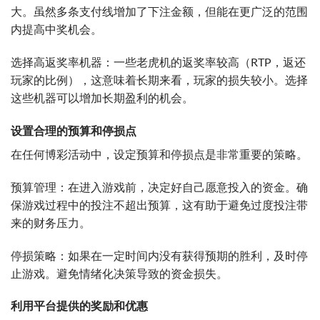
大。虽然多条支付线增加了下注金额，但能在更广泛的范围
内提高中奖机会。
选择高返奖率机器：一些老虎机的返奖率较高（RTP，返还
玩家的比例），这意味着长期来看，玩家的损失较小。选择
这些机器可以增加长期盈利的机会。
设置合理的预算和停损点
在任何博彩活动中，设定预算和停损点是非常重要的策略。
预算管理：在进入游戏前，决定好自己愿意投入的资金。确
保游戏过程中的投注不超出预算，这有助于避免过度投注带
来的财务压力。
停损策略：如果在一定时间内没有获得预期的胜利，及时停
止游戏。避免情绪化决策导致的资金损失。
利用平台提供的奖励和优惠