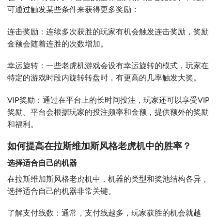
可通过触发某些条件来获得更多奖励：
连击奖励：连续多次获胜的玩家有机会触发连击奖励，奖励
金额会随着连胜的次数增加。
幸运旋转：一些老虎机游戏会设有幸运旋转的模式，玩家在
特定的游戏时段内旋转转盘时，有更高的几率触发大奖。
VIP奖励：通过在平台上的长时间投注，玩家还可以享受VIP
奖励。平台会根据玩家的投注频率和金额，提供额外的奖励
和福利。
如何提高在拉斯维加斯风格老虎机中的胜率？
选择适合自己的机器
在拉斯维加斯风格老虎机中，机器的类型和奖池结构各异，
选择适合自己的机器非常关键。
了解支付线数：通常，支付线越多，玩家获胜的机会就越