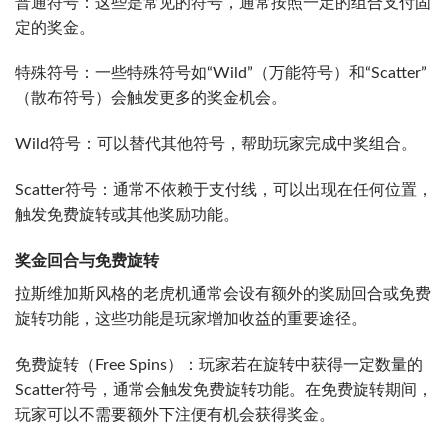
普通符号：这些是常见的符号，通常按照一定的组合支付固
定的奖金。
特殊符号：一些特殊符号如“Wild”（万能符号）和“Scatter”
（散布符号）会触发更多的奖金机会。
Wild符号：可以替代其他符号，帮助玩家完成中奖组合。
Scatter符号：通常不依赖于支付线，可以出现在任何位置，
触发免费旋转或其他奖励功能。
奖金回合与免费旋转
拉斯维加斯风格的老虎机通常会设有额外的奖励回合或免费
旋转功能，这些功能是玩家增加收益的重要途径。
免费旋转（Free Spins）：玩家若在旋转中获得一定数量的
Scatter符号，通常会触发免费旋转功能。在免费旋转期间，
玩家可以不需要额外下注便有机会获得奖金。