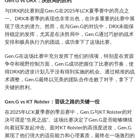
Gen.G vs DRX：决胜局的胜利
与DRX的比赛则是Gen.G在2025年LCK夏季赛中的亮点之
一。DRX本赛季的表现也非常出色，在许多重要的比赛中展
现了强大的潜力。然而，在与Gen.G的对抗中，DRX未能保
持稳定的发挥，尤其是在决胜局中，Gen.G通过巧妙的战术
安排和极具执行力的团战，成功拿下了这场比赛。
Gen.G在这场比赛中充分发挥了他们的强项，特别是在资源
争夺和视野控制方面，Gen.G成功把握住了比赛的节奏，使
得DRX的进攻计划几乎没有得到实施的机会。通过精准的战
术调整，Gen.G最终以完美的团队合作击败了对手，拿下了
关键的胜利。
Gen.G vs KT Rolster：晋级之路的关键一役
在2025年LCK夏季赛的季后赛中，Gen.G与KT Rolster的对
决可谓是“生死之战”。这场比赛决定了Gen.G是否能够继续
向着冠军发起冲击。面对KT Rolster的高强度进攻，Gen.G
展现了他们强大的适应能力和心理素质，最终在一场激烈的