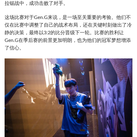
拉锯战中，成功击败了对手。
这场比赛对于Gen.G来说，是一场至关重要的考验。他们不
仅在比赛中调整了自己的战术布局，还在关键时刻做出了冷
静的决策，最终以3:2的比分晋级下一轮。比赛的胜利让
Gen.G在季后赛的前景更加明朗，也为他们的冠军梦想增添
了信心。