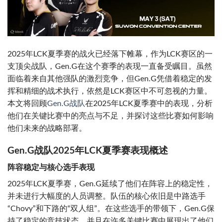
2025年LCK夏季赛的战火已经落下帷幕，作为LCK赛区的一
支顶尖战队，Gen.G在这个赛季的表现一直备受瞩目。虽然
面临着来自其他强队的激烈竞争，但Gen.G凭借着稳定的发
挥和精细的战术执行，依然是LCK赛区中不可忽视的力量。
本文将回顾
Gen.G战队
在2025年LCK夏季赛中的表现，分析
他们在关键比赛中的亮点与不足，并探讨这些比赛如何影响
他们未来的战略部署。
Gen.G战队2025年LCK夏季赛表现概述
阵容稳定与核心选手表现
2025年LCK夏季赛，Gen.G延续了他们在阵容上的稳定性，
并未进行大幅度的人员调整。队伍的核心依旧是中路选手
“Chovy”和下路的“双人组”。在这些选手的带领下，Gen.G保
持了稳定的竞技状态，并且在许多关键比赛中展现出了他们