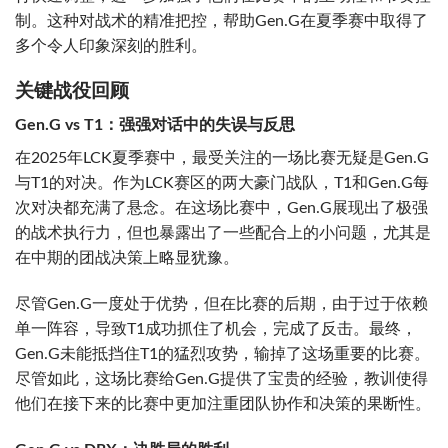
制。这种对战术的精准把控，帮助Gen.G在夏季赛中取得了
多个令人印象深刻的胜利。
关键战役回顾
Gen.G vs T1：强强对话中的失误与反思
在2025年LCK夏季赛中，最受关注的一场比赛无疑是Gen.G
与T1的对决。作为LCK赛区的两大豪门战队，T1和Gen.G每
次对决都充满了悬念。在这场比赛中，Gen.G展现出了极强
的战术执行力，但也暴露出了一些配合上的小问题，尤其是
在中期的团战决策上略显犹豫。
尽管Gen.G一度处于优势，但在比赛的后期，由于过于依赖
单一阵容，导致T1成功抓住了机会，完成了反击。最终，
Gen.G未能抵挡住T1的猛烈攻势，输掉了这场重要的比赛。
尽管如此，这场比赛给Gen.G提供了宝贵的经验，教训使得
他们在接下来的比赛中更加注重团队协作和决策的果断性。