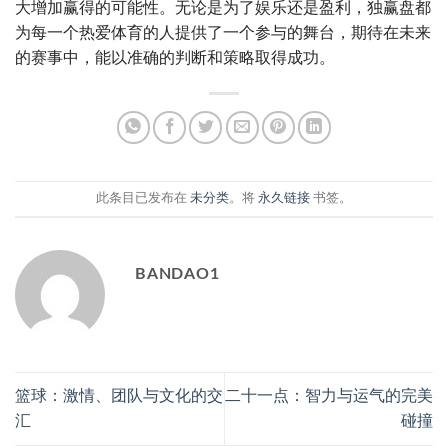
大增加赢得的可能性。无论是为了娱乐还是盈利，独赢盘都
为每一个热爱体育的人提供了一个参与的舞台，期待在未来
的赛事中，能以准确的判断和策略取得成功。
此条目已发布在
未分类
。将
永久链接
书签。
BANDAO1
篮球：激情、团队与文化的交
二十一点：智力与运气的完美
汇
碰撞