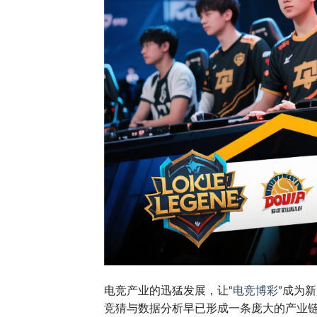
电竞产业的迅猛发展，让“
电竞博彩
”成为
竞猜与数据分析早已形成一条庞大的产业链