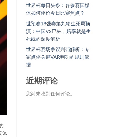
世界杯每日头条：各参赛国媒
体如何评价今日比赛焦点？
世预赛18强赛第九轮生死局预
演：中国VS巴林，赔率就是生
死线的深度解析
世界杯赛场争议判罚解析：专
家点评关键VAR判罚的规则依
据
近期评论
您尚未收到任何评论。
的
仅体