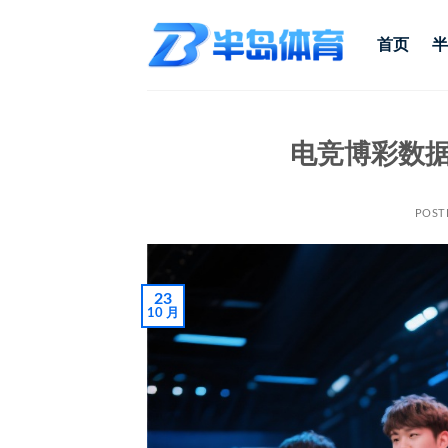
跳
到
首页
半
内
容
电竞博彩数
POST
23
10 月