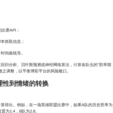
的比赛API；
脚本抓取信息；
、时间曲线等。
回归分析、贝叶斯预测或神经网络算法，计算各队伍的“胜率期
随之调整，以平衡博彩平台的风险敞口。
理性到情绪的转换
计算得出。例如，在一场英雄联盟比赛中，如果A队的历史胜率为
为1.4，B队为2.8。