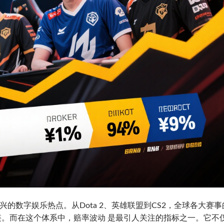
新兴的数字娱乐热点。从Dota 2、英雄联盟到CS2，全球各大赛事
。而在这个体系中，赔率波动 是最引人关注的指标之一。它不