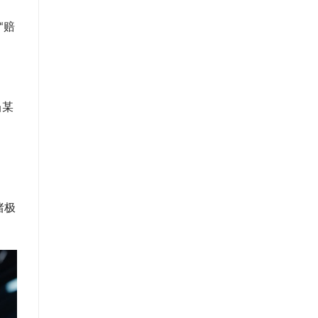
“赔
当某
绪极