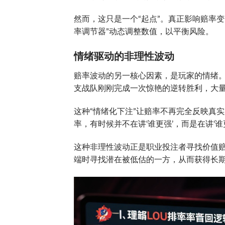
然而，这只是一个“起点”。真正影响赔率
率调节器”动态调整数值，以平衡风险。
情绪驱动的非理性波动
赔率波动的另一核心因素，是玩家的情绪
支战队刚刚完成一次惊艳的逆转胜利，大
这种“情绪化下注”让赔率不再完全反映真
率，有时候并不在讲‘谁更强’，而是在讲‘谁
这种非理性波动正是职业投注者寻找价值赔率
端时寻找潜在被低估的一方，从而获得长