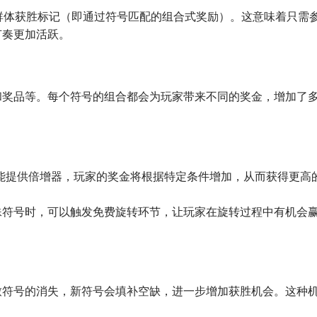
群体获胜标记（即通过符号匹配的组合式奖励）。这意味着只需
节奏更加活跃。
和奖品等。每个符号的组合都会为玩家带来不同的奖金，增加了
游戏可能提供倍增器，玩家的奖金将根据特定条件增加，从而获得更高
殊符号时，可以触发免费旋转环节，让玩家在旋转过程中有机会
致符号的消失，新符号会填补空缺，进一步增加获胜机会。这种
。