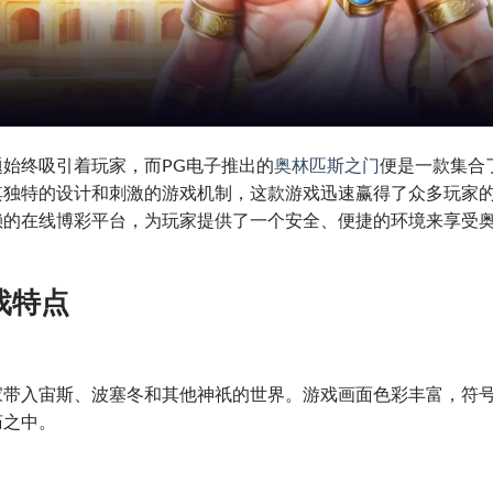
始终吸引着玩家，而PG电子推出的
奥林匹斯之门
便是一款集合
其独特的设计和刺激的游戏机制，这款游戏迅速赢得了众多玩家
赖的在线博彩平台，为玩家提供了一个安全、便捷的环境来享受
戏特点
家带入宙斯、波塞冬和其他神祇的世界。游戏画面色彩丰富，符
庙之中。