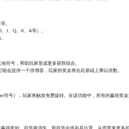
器等。
、J、Q、K、A等）。
励。
代其他符号，帮助玩家形成更多获胜组合。
程中，可能会提供一个倍增器，玩家的奖金将在此基础上乘以倍数。
tter符号），玩家将触发免费旋转。在该功能中，所有的赢得奖金
中赢得奖励，符号将消失，新符号会填补其位置，从而带来更多