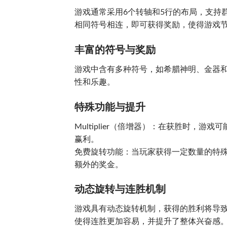
游戏通常采用6个转轴和5行的布局，支持
相同符号相连，即可获得奖励，使得游戏
丰富的符号与奖励
游戏中含有多种符号，如希腊神明、金器
性和乐趣。
特殊功能与提升
Multiplier（倍增器）：在获胜时，
赢利。
免费旋转功能：当玩家获得一定数量的特
额外的奖金。
动态旋转与连胜机制
游戏具有动态旋转机制，获得的胜利将导
使得连胜更加容易，并提升了整体兴奋感