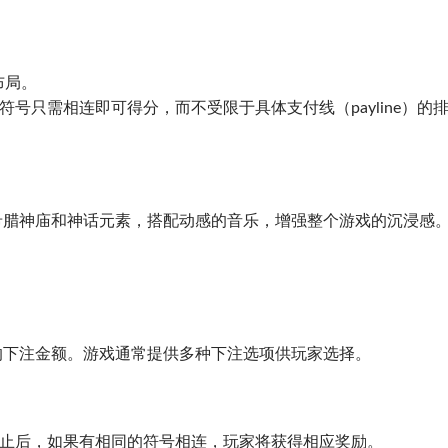
布局。
符号只需相连即可得分，而不受限于具体支付线（payline）的
希腊神庙和神话元素，搭配动感的音乐，增强整个游戏的沉浸感
的下注金额。游戏通常提供多种下注选项供玩家选择。
停止后，如果有相同的符号相连，玩家将获得相应奖励。